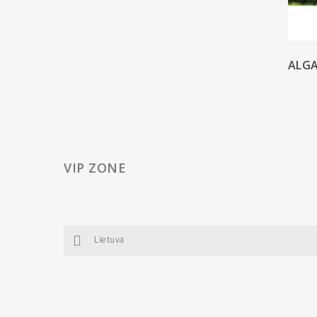
ALG
VIP ZONE
Lietuva