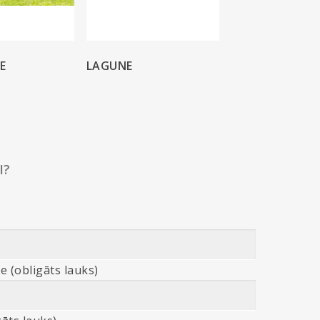
E
LAGUNE
I?
e (obligāts lauks)