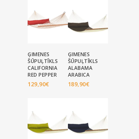
ĢIMENES
ĢIMENES
ŠŪPUĻTĪKLS
ŠŪPUĻTĪKLS
CALIFORNIA
ALABAMA
RED PEPPER
ARABICA
129,90
€
189,90
€