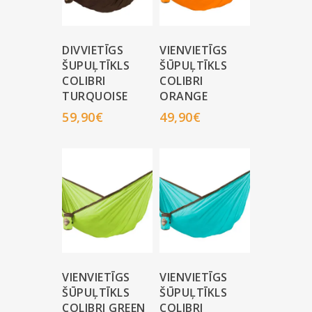
DIVVIETĪGS
VIENVIETĪGS
ŠUPUĻTĪKLS
ŠŪPUĻTĪKLS
COLIBRI
COLIBRI
TURQUOISE
ORANGE
59,90
€
49,90
€
VIENVIETĪGS
VIENVIETĪGS
ŠŪPUĻTĪKLS
ŠŪPUĻTĪKLS
COLIBRI GREEN
COLIBRI