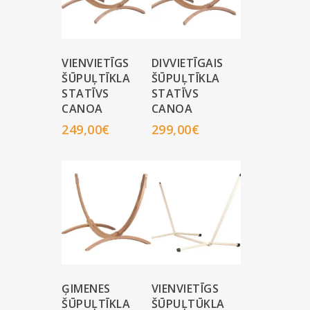
VIENVIETĪGS
DIVVIETĪGAIS
ŠŪPUĻTĪKLA
ŠŪPUĻTĪKLA
STATĪVS
STATĪVS
CANOA
CANOA
249,00
€
299,00
€
ĢIMENES
VIENVIETĪGS
ŠŪPUĻTĪKLA
ŠŪPUĻTŪKLA