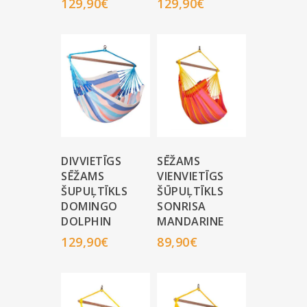
129,90
€
129,90
€
DIVVIETĪGS
SĒŽAMS
SĒŽAMS
VIENVIETĪGS
ŠUPUĻTĪKLS
ŠŪPUĻTĪKLS
DOMINGO
SONRISA
DOLPHIN
MANDARINE
129,90
€
89,90
€