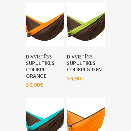
DIVVIETĪGS
DIVVIETĪGS
ŠUPUĻTĪKLS
ŠUPUĻTĪKLS
COLIBRI
COLIBRI GREEN
ORANGE
59,90
€
59,90
€