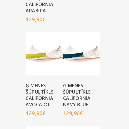
CALIFORNIA
ARABICA
129,90
€
ĢIMENES
ĢIMENES
ŠŪPUĻTĪKLS
ŠŪPUĻTĪKLS
CALIFORNIA
CALIFORNIA
AVOCADO
NAVY BLUE
129,90
€
129,90
€