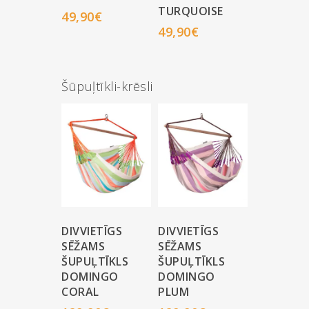
TURQUOISE
49,90
€
49,90
€
Šūpuļtīkli-krēsli
DIVVIETĪGS
DIVVIETĪGS
SĒŽAMS
SĒŽAMS
ŠUPUĻTĪKLS
ŠUPUĻTĪKLS
DOMINGO
DOMINGO
CORAL
PLUM