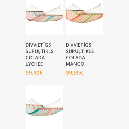
DIVVIETĪGS
DIVVIETĪGS
ŠŪPUĻTĪKLS
ŠŪPUĻTĪKLS
COLADA
COLADA
LYCHEE
MANGO
99,90
€
99,90
€