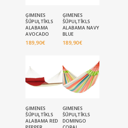
ĢIMENES
ĢIMENES
ŠŪPUĻTĪKLS
ŠŪPUĻTĪKLS
ALABAMA
ALABAMA NAVY
AVOCADO
BLUE
189,90
€
189,90
€
ĢIMENES
GIMENES
ŠŪPUĻTĪKLS
ŠŪPUĻTĪKLS
ALABAMA RED
DOMINGO
PEPPER
CORAL