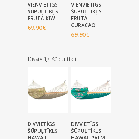
VIENVIETĪGS
VIENVIETĪGS
ŠŪPUĻTĪKĻS
ŠŪPUĻTĪKĻS
FRUTA KIWI
FRUTA
CURACAO
69,90
€
69,90
€
Divvietīgi šūpuļtīkli
DIVVIETĪGS
DIVVIETĪGS
ŠŪPUĻTĪKLS
ŠŪPUĻTĪKLS
HAWAII
HAWAII PALM