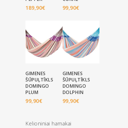
189,90
€
99,90
€
GIMENES
GIMENES
ŠŪPUĻTĪKLS
ŠŪPUĻTĪKLS
DOMINGO
DOMINGO
PLUM
DOLPHIN
99,90
€
99,90
€
Kelioniniai hamakai