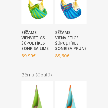
SĒŽAMS
SĒŽAMS
VIENVIETĪGS
VIENVIETĪGS
ŠŪPUĻTĪKLS
ŠŪPUĻTĪKLS
SONRISA LIME
SONRISA PRUNE
89,90
€
89,90
€
Bērnu šūpuļtīkli