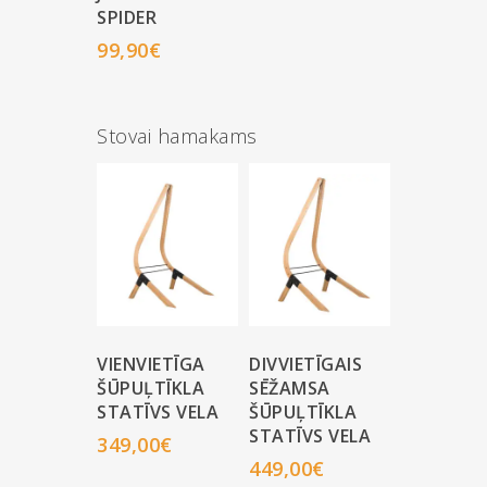
SPIDER
99,90
€
Stovai hamakams
VIENVIETĪGA
DIVVIETĪGAIS
ŠŪPUĻTĪKLA
SĒŽAMSA
STATĪVS VELA
ŠŪPUĻTĪKLA
STATĪVS VELA
349,00
€
449,00
€