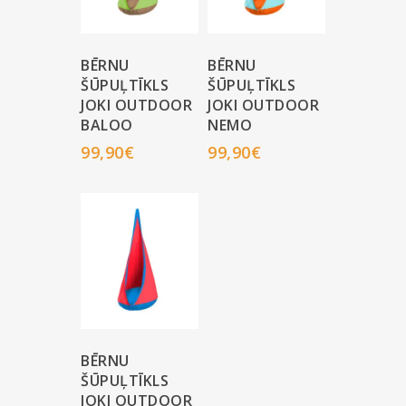
BĒRNU
BĒRNU
ŠŪPUĻTĪKLS
ŠŪPUĻTĪKLS
JOKI OUTDOOR
JOKI OUTDOOR
BALOO
NEMO
99,90
€
99,90
€
BĒRNU
ŠŪPUĻTĪKLS
JOKI OUTDOOR