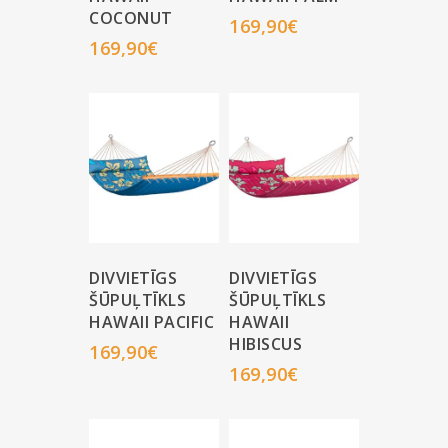
COCONUT
169,90
€
169,90
€
DIVVIETĪGS
DIVVIETĪGS
ŠŪPUĻTĪKLS
ŠŪPUĻTĪKLS
HAWAII PACIFIC
HAWAII
HIBISCUS
169,90
€
169,90
€