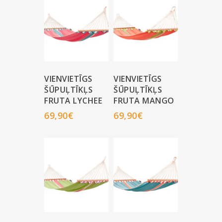
VIENVIETĪGS
VIENVIETĪGS
ŠŪPUĻTĪKĻS
ŠŪPUĻTĪKĻS
FRUTA LYCHEE
FRUTA MANGO
69,90
€
69,90
€