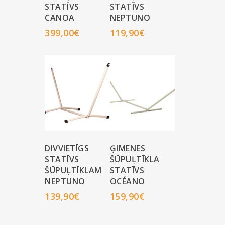
STATĪVS
STATĪVS
CANOA
NEPTUNO
399,00
€
119,90
€
DIVVIETĪGS
ĢIMENES
STATĪVS
ŠŪPUĻTĪKLA
ŠŪPUĻTĪKLAM
STATĪVS
NEPTUNO
OCÉANO
139,90
€
159,90
€