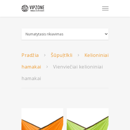
Pradžia
Šūpuļtīkli
Kelioniniai
hamakai
Vienviečiai kelioniniai
hamakai