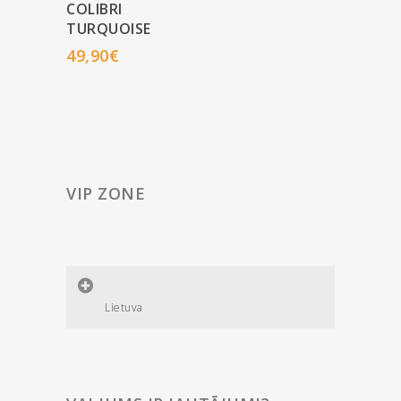
COLIBRI
TURQUOISE
49,90
€
VIP ZONE
Lietuva