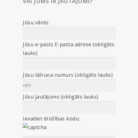
VAI JUMS IR JAUTĀJUMI?
Jūsu vārds
Jūsu e-pasts E-pasta adrese (obligāts
lauks)
Jūsu tālruņa numurs (obligāts lauks)
Jūsu jautājums (obligāts lauks)
Ievadiet drošības kodu: