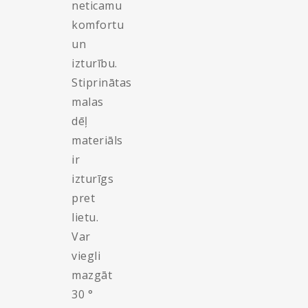
neticamu
komfortu
un
izturību.
Stiprinātas
malas
dēļ
materiāls
ir
izturīgs
pret
lietu.
Var
viegli
mazgāt
30 °