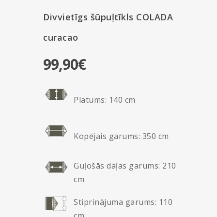
Divvietīgs šūpuļtīkls COLADA
curacao
99,90
€
Platums: 140 cm
Kopējais garums: 350 cm
Guļošās daļas garums: 210
cm
Stiprinājuma garums: 110
cm