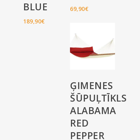
BLUE
69,90
€
189,90
€
ĢIMENES
ŠŪPUĻTĪKLS
ALABAMA
RED
PEPPER