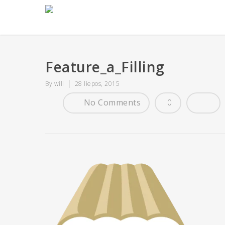
Feature_a_Filling
By
will
28 liepos, 2015
No Comments
0