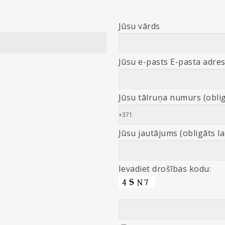
Jūsu vārds
Jūsu e-pasts E-pasta adres
Jūsu tālruņa numurs (oblig
Jūsu jautājums (obligāts l
Ievadiet drošības kodu: