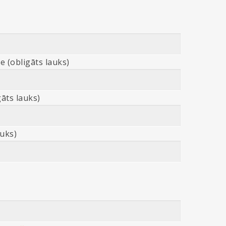
e (obligāts lauks)
āts lauks)
auks)