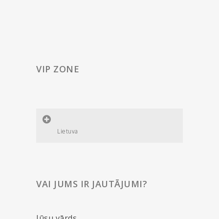
VIP ZONE
Lietuva
VAI JUMS IR JAUTĀJUMI?
Jūsu vārds