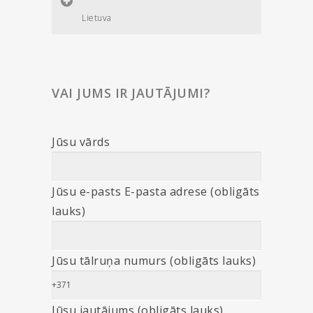
Lietuva
VAI JUMS IR JAUTĀJUMI?
Jūsu vārds
Jūsu e-pasts E-pasta adrese (obligāts
lauks)
Jūsu tālruņa numurs (obligāts lauks)
Jūsu jautājums (obligāts lauks)