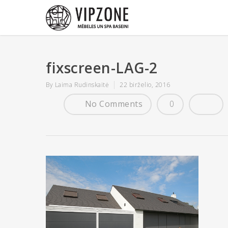
fixscreen-LAG-2
By
Laima Rudinskaitė
22 birželio, 2016
No Comments
0