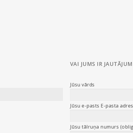
VAI JUMS IR JAUTĀJUM
Jūsu vārds
Jūsu e-pasts E-pasta adres
Jūsu tālruņa numurs (oblig